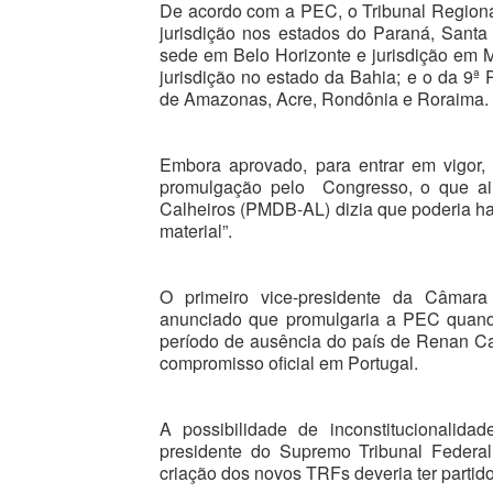
De acordo com a PEC, o Tribunal Regiona
jurisdição nos estados do Paraná, Santa
sede em Belo Horizonte e jurisdição em 
jurisdição no estado da Bahia; e o da 9ª
de Amazonas, Acre, Rondônia e Roraima.
Embora aprovado, para entrar em vigor, 
promulgação pelo Congresso, o que ai
Calheiros (PMDB-AL) dizia que poderia hav
material”.
O primeiro vice-presidente da Câmara
anunciado que promulgaria a PEC quand
período de ausência do país de Renan Cal
compromisso oficial em Portugal.
A possibilidade de inconstitucionalida
presidente do Supremo Tribunal Federal
criação dos novos TRFs deveria ter partido 