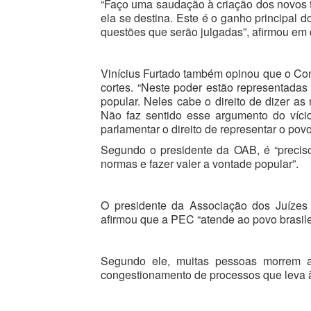
“Faço uma saudação à criação dos novos t
ela se destina. Este é o ganho principal d
questões que serão julgadas”, afirmou em 
Vinícius Furtado também opinou que o Con
cortes. “Neste poder estão representadas 
popular. Neles cabe o direito de dizer as 
Não faz sentido esse argumento do vício
parlamentar o direito de representar o povo
Segundo o presidente da OAB, é “precis
normas e fazer valer a vontade popular”.
O presidente da Associação dos Juízes F
afirmou que a PEC “atende ao povo brasileir
Segundo ele, muitas pessoas morrem an
congestionamento de processos que leva à 