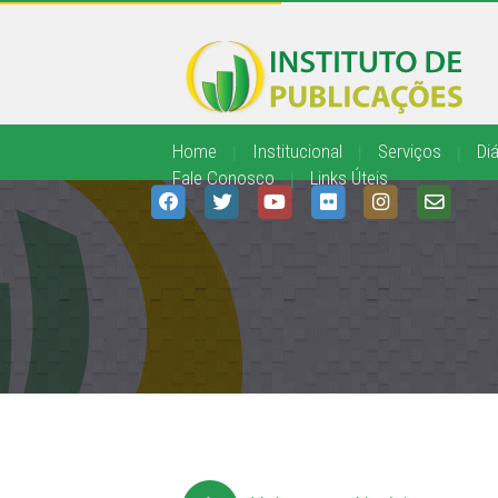
Home
|
Institucional
|
Serviços
|
Diá
Fale Conosco
|
Links Úteis