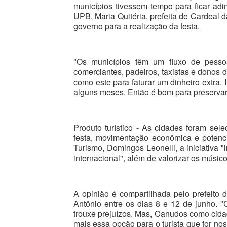
municípios tivessem tempo para ficar adi
UPB, Maria Quitéria, prefeita de Cardeal d
governo para a realização da festa.
"Os municípios têm um fluxo de pesso
comerciantes, padeiros, taxistas e donos
como este para faturar um dinheiro extra. 
alguns meses. Então é bom para preservar a
Produto turístico - As cidades foram sel
festa, movimentação econômica e potenci
Turismo, Domingos Leonelli, a iniciativa 
internacional", além de valorizar os músicos
A opinião é compartilhada pelo prefeit
Antônio entre os dias 8 e 12 de junho. 
trouxe prejuízos. Mas, Canudos como cidad
mais essa opção para o turista que for nos