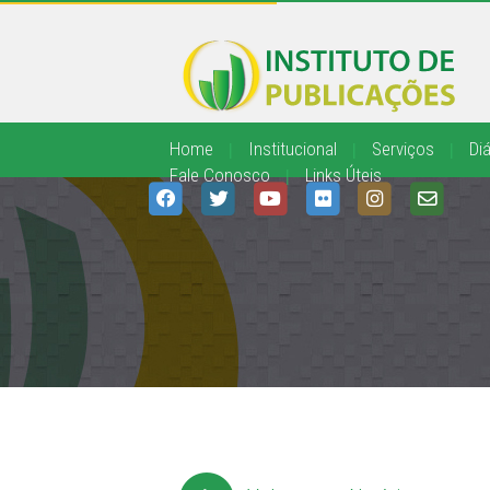
Home
|
Institucional
|
Serviços
|
Diá
Fale Conosco
|
Links Úteis