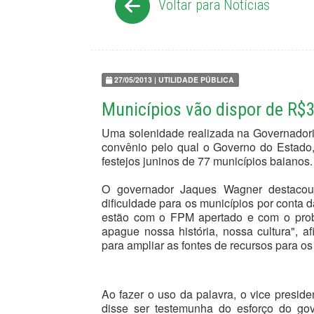
Voltar para Notícias
27/05/2013 | UTILIDADE PÚBLICA
Municípios vão dispor de R$3
Uma solenidade realizada na Governadoria,
convênio pelo qual o Governo do Estado,
festejos juninos de 77 municípios baianos.
O governador Jaques Wagner destaco
dificuldade para os municípios por conta d
estão com o FPM apertado e com o prob
apague nossa história, nossa cultura", a
para ampliar as fontes de recursos para os 
Ao fazer o uso da palavra, o vice presid
disse ser testemunha do esforço do go