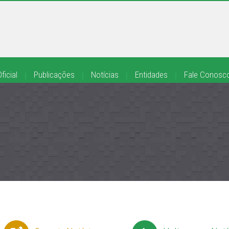
ficial
|
Publicações
|
Notícias
|
Entidades
|
Fale Conosc