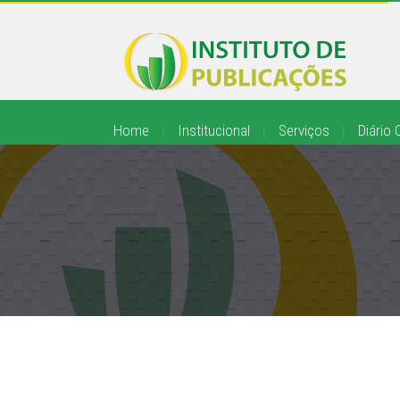
Home
|
Institucional
|
Serviços
|
Diário O