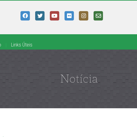
o
|
Links Úteis
Notícia