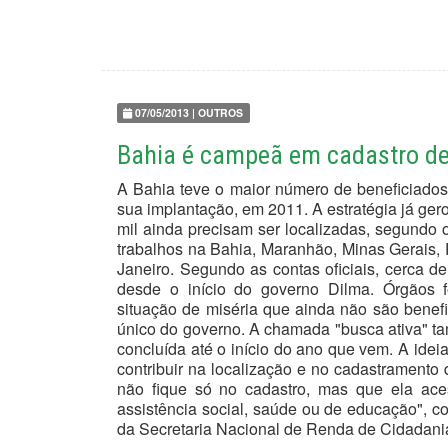
07/05/2013 | OUTROS
Bahia é campeã em cadastro de
A Bahia teve o maior número de beneficiados
sua implantação, em 2011. A estratégia já gero
mil ainda precisam ser localizadas, segundo 
trabalhos na Bahia, Maranhão, Minas Gerais,
Janeiro. Segundo as contas oficiais, cerca 
desde o início do governo Dilma. Órgãos fe
situação de miséria que ainda não são benef
único do governo. A chamada "busca ativa" ta
concluída até o início do ano que vem. A ide
contribuir na localização e no cadastramento
não fique só no cadastro, mas que ela aces
assistência social, saúde ou de educação", 
da Secretaria Nacional de Renda de Cidadania,