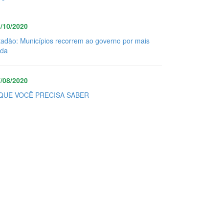
/10/2020
tadão: Municípios recorrem ao governo por mais
uda
/08/2020
QUE VOCÊ PRECISA SABER