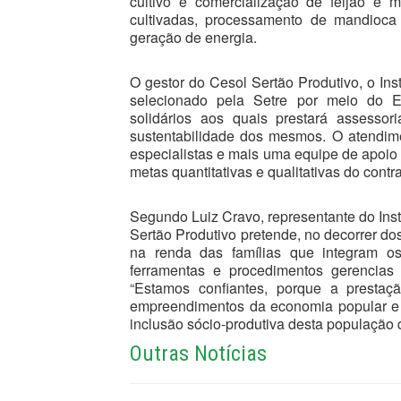
cultivo e comercialização de feijão e m
cultivadas, processamento de mandioca
geração de energia.
O gestor do Cesol Sertão Produtivo, o In
selecionado pela Setre por meio do E
solidários aos quais prestará assessor
sustentabilidade dos mesmos. O atendime
especialistas e mais uma equipe de apoio
metas quantitativas e qualitativas do cont
Segundo Luiz Cravo, representante do Ins
Sertão Produtivo pretende, no decorrer d
na renda das famílias que integram o
ferramentas e procedimentos gerencias
“Estamos confiantes, porque a presta
empreendimentos da economia popular e s
inclusão sócio-produtiva desta população
Outras Notícias