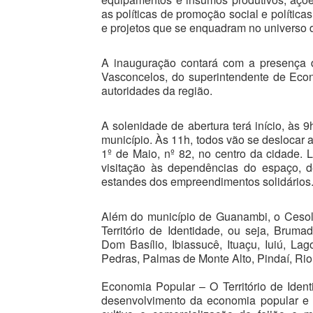
as políticas de promoção social e polític
e projetos que se enquadram no universo 
A inauguração contará com a presença do
Vasconcelos, do superintendente de Econ
autoridades da região.
A solenidade de abertura terá início, à
município. Às 11h, todos vão se deslocar 
1º de Maio, nº 82, no centro da cidade. 
visitação às dependências do espaço, d
estandes dos empreendimentos solidários
Além do município de Guanambi, o Cesol 
Território de Identidade, ou seja, Brum
Dom Basílio, Ibiassucê, Ituaçu, Iuiú, L
Pedras, Palmas de Monte Alto, Pindaí, Rio
Economia Popular – O Território de Ident
desenvolvimento da economia popular e s