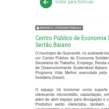
Voltar para Notícias
30/04/2013 | UTILIDADE PÚBLICA
Centro Público de Economia 
Sertão Baiano
O município de Guanambi, no sudoeste bai
um Centro Público de Economia Solidári
Secretaria do Trabalho, Emprego, Renda e 
de Desenvolvimento Sustentável Baiano 
Programa Vida Melhor executado pela 
Solidária (Sesol).
O espaço irá funcionar como suporte
oferecendo microcrédito, capacitação, orie
além de abrir espaço para divulgação e c
Produtivo serão oferecidos, também, s
equipamentos e insumos produtivos; ações