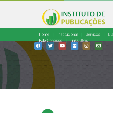
Home
|
Institucional
|
Serviços
|
Diá
Fale Conosco
|
Links Úteis