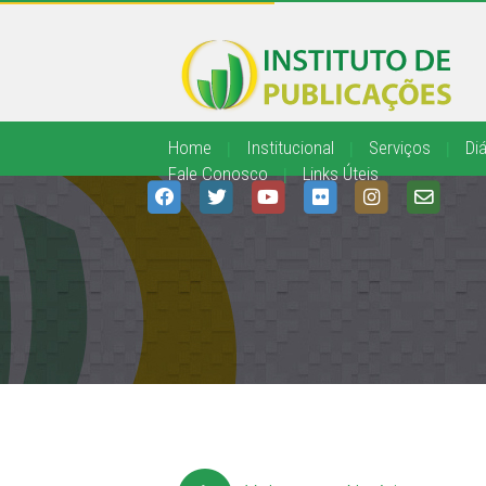
Home
|
Institucional
|
Serviços
|
Diá
Fale Conosco
|
Links Úteis