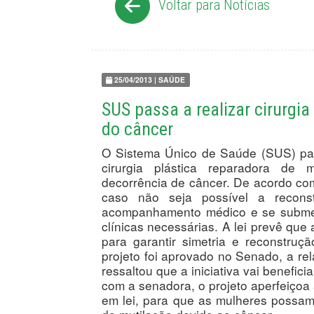
Voltar para Notícias
25/04/2013 | SAÚDE
SUS passa a realizar cirurgi
do câncer
O Sistema Único de Saúde (SUS) passa
cirurgia plástica reparadora de
decorrência de câncer. De acordo com 
caso não seja possível a recons
acompanhamento médico e se submete
clínicas necessárias. A lei prevê que
para garantir simetria e reconstru
projeto foi aprovado no Senado, a re
ressaltou que a iniciativa vai benefi
com a senadora, o projeto aperfeiçoa a
em lei, para que as mulheres possa