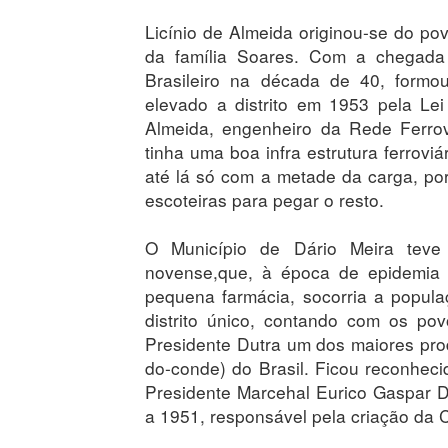
Licínio de Almeida originou-se do p
da família Soares. Com a chegada 
Brasileiro na década de 40, form
elevado a distrito em 1953 pela Le
Almeida, engenheiro da Rede Ferroviá
tinha uma boa infra estrutura ferrovi
até lá só com a metade da carga, por
escoteiras para pegar o resto.
O Município de Dário Meira tev
novense,que, à época de epidemia
pequena farmácia, socorria a popula
distrito único, contando com os pov
Presidente Dutra um dos maiores pro
do-conde) do Brasil. Ficou reconhe
Presidente Marcehal Eurico Gaspar D
a 1951, responsável pela criação da 