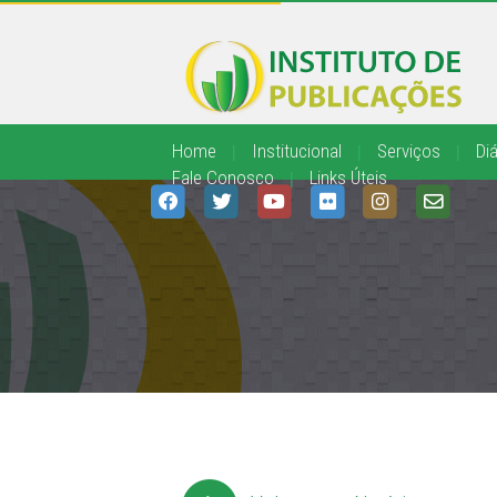
Home
|
Institucional
|
Serviços
|
Diá
Fale Conosco
|
Links Úteis