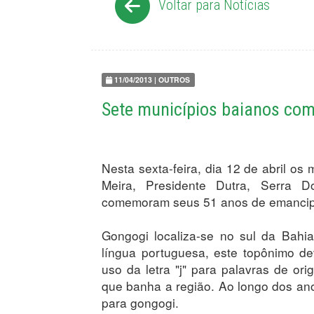
Voltar para Notícias
11/04/2013 | OUTROS
Sete municípios baianos c
Nesta sexta-feira, dia 12 de abril os
Meira, Presidente Dutra, Serra 
comemoram seus 51 anos de emancipa
Gongogi localiza-se no sul da Bahi
língua portuguesa, este topônimo de
uso da letra "j" para palavras de or
que banha a região. Ao longo dos anos
para gongogi.