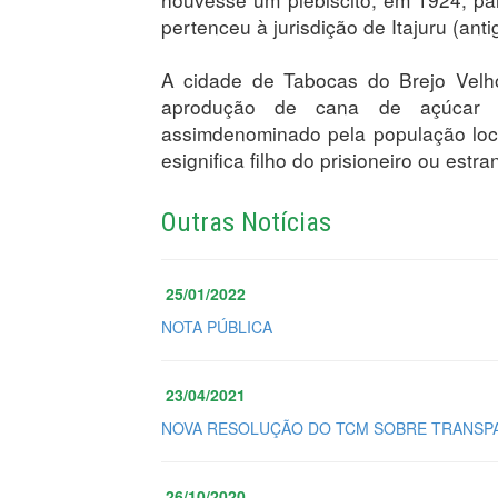
pertenceu à jurisdição de Itajuru (ant
A cidade de Tabocas do Brejo Velh
aprodução de cana de açúcar e
assimdenominado pela população loc
esignifica filho do prisioneiro ou estr
Outras Notícias
25/01/2022
NOTA PÚBLICA
23/04/2021
NOVA RESOLUÇÃO DO TCM SOBRE TRANSPA
26/10/2020