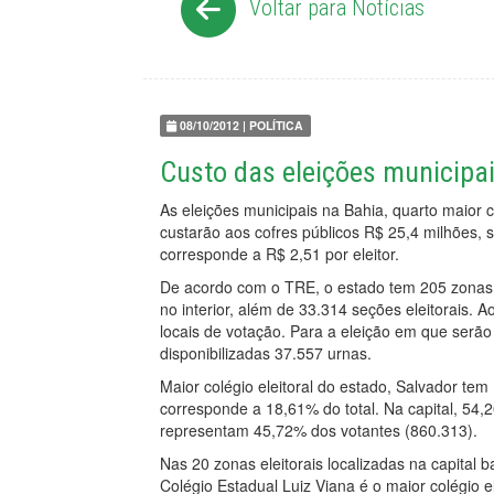
Voltar para Notícias
08/10/2012 | POLÍTICA
Custo das eleições municipai
As eleições municipais na Bahia, quarto maior co
custarão aos cofres públicos R$ 25,4 milhões, 
corresponde a R$ 2,51 por eleitor.
De acordo com o TRE, o estado tem 205 zonas e
no interior, além de 33.314 seções eleitorais. 
locais de votação. Para a eleição em que serão 
disponibilizadas 37.557 urnas.
Maior colégio eleitoral do estado, Salvador te
corresponde a 18,61% do total. Na capital, 5
representam 45,72% dos votantes (860.313).
Nas 20 zonas eleitorais localizadas na capital b
Colégio Estadual Luiz Viana é o maior colégio e