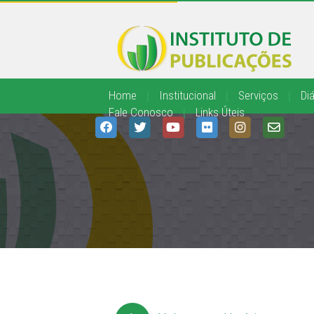
Home
|
Institucional
|
Serviços
|
Diá
Fale Conosco
|
Links Úteis