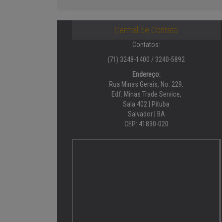
Central de Contato
Contatos:
(71) 3248-1400 / 3240-5892
Endereço:
Rua Minas Gerais, No. 229.
Edf. Minas Trade Service,
Sala 402 | Pituba
Salvador | BA
CEP: 41830-020