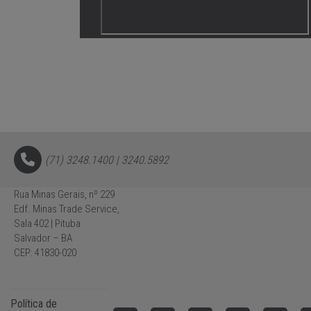
(71) 3248.1400 | 3240.5892
Rua Minas Gerais, nº 229
Edf. Minas Trade Service,
Sala 402 | Pituba
Salvador – BA
CEP: 41830-020
Política de