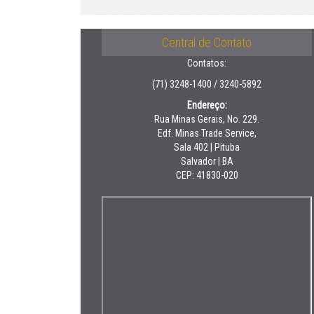
Central de Contato
Contatos:
(71) 3248-1400 / 3240-5892
Endereço:
Rua Minas Gerais, No. 229.
Edf. Minas Trade Service,
Sala 402 | Pituba
Salvador | BA
CEP: 41830-020