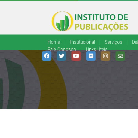
Home
|
Institucional
|
Serviços
|
Diá
Fale Conosco
|
Links Úteis