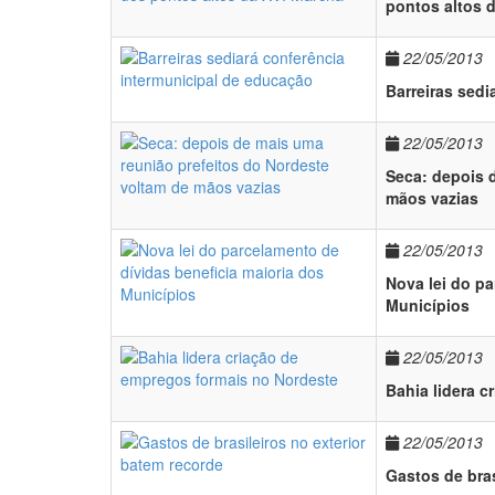
pontos altos 
22/05/2013
Barreiras sedi
22/05/2013
Seca: depois 
mãos vazias
22/05/2013
Nova lei do pa
Municípios
22/05/2013
Bahia lidera 
22/05/2013
Gastos de bras