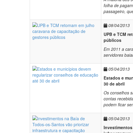
folha de pagam
passageiro, qu
08/04/2013
UPB e TCM ret
públicos
Em 2011 a carav
servidores baia
05/04/2013
Estados e mun
30 de abril
Os conselhos sã
contas recebida
podem ficar se
05/04/2013
Investimentos