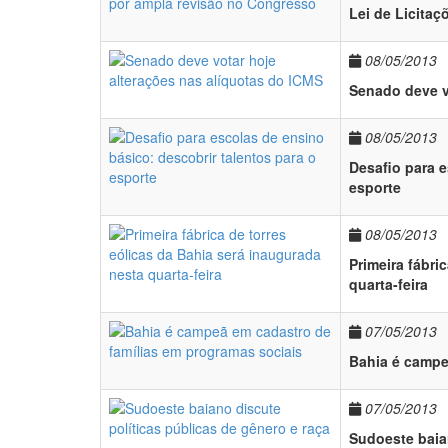
Lei de Licita
08/05/2013
Senado deve v
08/05/2013
Desafio para e
esporte
08/05/2013
Primeira fábri
quarta-feira
07/05/2013
Bahia é campe
07/05/2013
Sudoeste baian