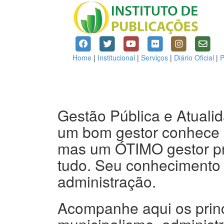
Home
|
Institucional
|
Serviços
|
Diário Oficial
|
P
Gestão Pública e Atuali
um bom gestor conhece 
mas um ÓTIMO gestor pr
tudo. Seu conhecimento 
administração.
Acompanhe aqui os princ