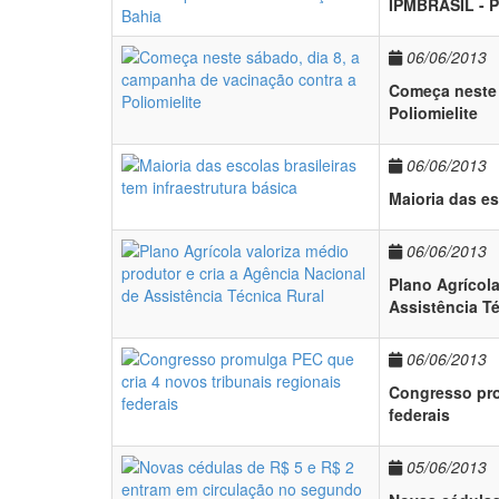
IPMBRASIL - P
06/06/2013
Começa neste 
Poliomielite
06/06/2013
Maioria das es
06/06/2013
Plano Agrícola
Assistência T
06/06/2013
Congresso pro
federais
05/06/2013