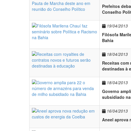
Prefeitos deb
Conselho Polí
19/04/2013
Filósofa Maril
Bahia
18/04/2013
Receitas com r
destinadas à 
18/04/2013
Governo ampli
subsidiado na
16/04/2013
Aneel aprova 