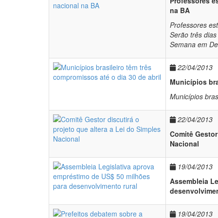
Professores e
na BA
Professores es
Serão três dias
Semana em Defe
22/04/2013
Municípios bra
Municípios bras
22/04/2013
Comitê Gestor 
Nacional
19/04/2013
Assembleia Le
desenvolvimen
19/04/2013