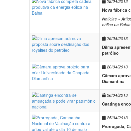
29/04/2013
Nova fábrica c
Noticias » Arti
eólica na Bahia
29/04/2013
Dilma apresen
petróleo
26/04/2013
Câmara aprova
Diamantina
26/04/2013
Caatinga enco
25/04/2013
Prorrogada, C