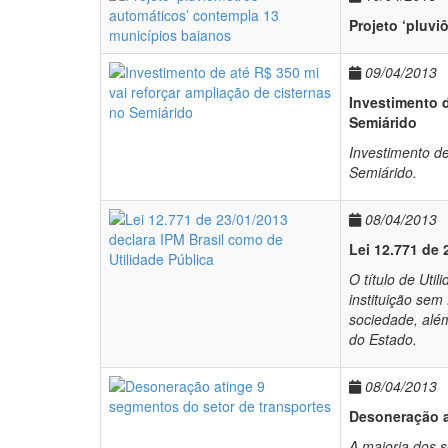
Projeto ‘pluv
09/04/2013
Investimento d
Semiárido
Investimento de
Semiárido.
08/04/2013
Lei 12.771 de 
O título de Uti
instituição sem 
sociedade, além
do Estado.
08/04/2013
Desoneração a
A maioria dos 