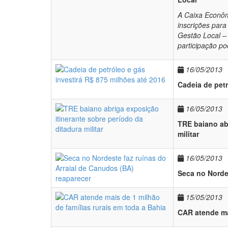
A Caixa Econômi
inscrições para
Gestão Local – 
participação po
16/05/2013
Cadeia de petr
16/05/2013
TRE baiano abr
militar
16/05/2013
Seca no Nordes
15/05/2013
CAR atende mai