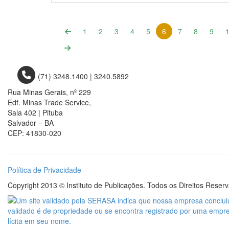
(current)
1
2
3
4
5
6
7
8
9
(71) 3248.1400 | 3240.5892
Rua Minas Gerais, nº 229
Edf. Minas Trade Service,
Sala 402 | Pituba
Salvador – BA
CEP: 41830-020
Política de Privacidade
Copyright 2013 © Instituto de Publicações. Todos os Direitos Reser