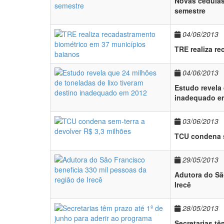
Novas cédulas
semestre
04/06/2013
TRE realiza r
04/06/2013
Estudo revela 
inadequado e
03/06/2013
TCU condena s
29/05/2013
Adutora do Sã
Irecê
28/05/2013
Secretarias tê