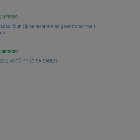
/10/2020
tadão: Municípios recorrem ao governo por mais
uda
/08/2020
QUE VOCÊ PRECISA SABER