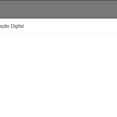
cação Digital
ficial
|
Publicações
|
Notícias
|
Entidades
|
Fale Conosc