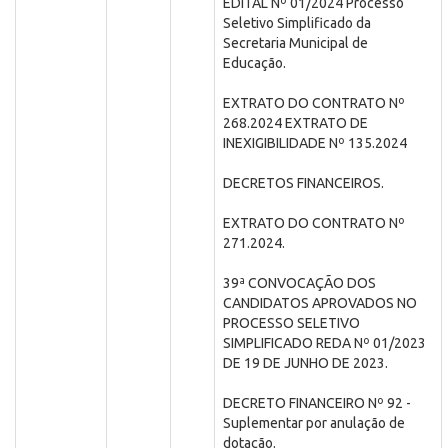
EDITAL Nº 01/2024 Processo
Seletivo Simplificado da
Secretaria Municipal de
Educação.
EXTRATO DO CONTRATO Nº
268.2024 EXTRATO DE
INEXIGIBILIDADE Nº 135.2024
DECRETOS FINANCEIROS.
EXTRATO DO CONTRATO Nº
271.2024.
39ª CONVOCAÇÃO DOS
CANDIDATOS APROVADOS NO
PROCESSO SELETIVO
SIMPLIFICADO REDA Nº 01/2023
DE 19 DE JUNHO DE 2023.
DECRETO FINANCEIRO Nº 92 -
Suplementar por anulação de
dotação.