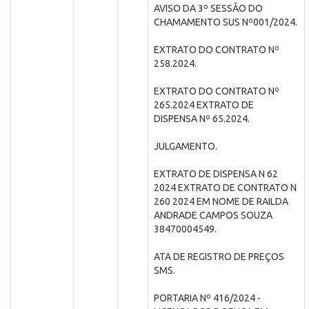
AVISO DA 3º SESSÃO DO
CHAMAMENTO SUS Nº001/2024.
EXTRATO DO CONTRATO Nº
258.2024.
EXTRATO DO CONTRATO Nº
265.2024 EXTRATO DE
DISPENSA Nº 65.2024.
JULGAMENTO.
EXTRATO DE DISPENSA N 62
2024 EXTRATO DE CONTRATO N
260 2024 EM NOME DE RAILDA
ANDRADE CAMPOS SOUZA
38470004549.
ATA DE REGISTRO DE PREÇOS
SMS.
PORTARIA Nº 416/2024 -