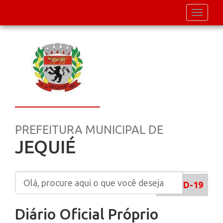
Toggle
navigati
PREFEITURA MUNICIPAL DE
JEQUIÉ
COVID-19
Publicações
Diário
Diário Oficial Próprio