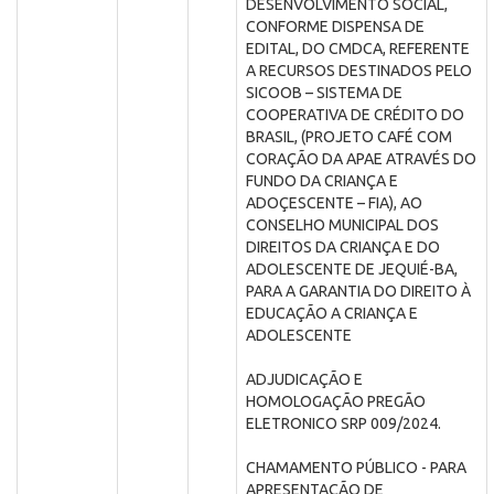
DESENVOLVIMENTO SOCIAL,
CONFORME DISPENSA DE
EDITAL, DO CMDCA, REFERENTE
A RECURSOS DESTINADOS PELO
SICOOB – SISTEMA DE
COOPERATIVA DE CRÉDITO DO
BRASIL, (PROJETO CAFÉ COM
CORAÇÃO DA APAE ATRAVÉS DO
FUNDO DA CRIANÇA E
ADOÇESCENTE – FIA), AO
CONSELHO MUNICIPAL DOS
DIREITOS DA CRIANÇA E DO
ADOLESCENTE DE JEQUIÉ-BA,
PARA A GARANTIA DO DIREITO À
EDUCAÇÃO A CRIANÇA E
ADOLESCENTE
ADJUDICAÇÃO E
HOMOLOGAÇÃO PREGÃO
ELETRONICO SRP 009/2024.
CHAMAMENTO PÚBLICO - PARA
APRESENTAÇÃO DE