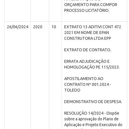
ORÇAMENTO PARA COMPOR
PROCESSO LICITATÓRIO.
26/06/2024
2020
10
EXTRATO 13 ADITIVI CONT 472
2021 EM NOME DE EPAN
CONSTRUTORA LTDA EPP
EXTRATO DE CONTRATO.
ERRATA ADJUDICAÇÃO E
HOMOLOGAÇÃO PE 115/2023.
APOSTILAMENTO AO
CONTRATO Nº 001.2024 -
TOLEDO
DEMONSTRATIVO DE DESPESA.
RESOLUÇÃO 14/2024 - Dispõe
sobre a aprovação do Plano de
Aplicação e Projeto Executivo do