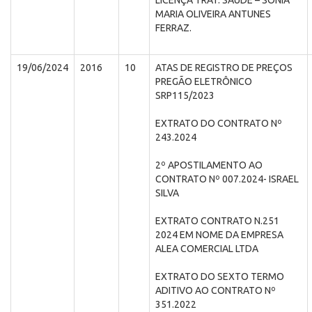
LICENÇA TRAT. SAÚDE – SONIA
MARIA OLIVEIRA ANTUNES
FERRAZ.
19/06/2024
2016
10
ATAS DE REGISTRO DE PREÇOS
PREGÃO ELETRÔNICO
SRP115/2023
EXTRATO DO CONTRATO Nº
243.2024
2º APOSTILAMENTO AO
CONTRATO Nº 007.2024- ISRAEL
SILVA
EXTRATO CONTRATO N.251
2024 EM NOME DA EMPRESA
ALEA COMERCIAL LTDA
EXTRATO DO SEXTO TERMO
ADITIVO AO CONTRATO Nº
351.2022