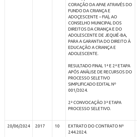
CORAÇÃO DA APAE ATRAVÉS DO
FUNDO DA CRIANÇA E
ADOÇESCENTE – FIA), AO
CONSELHO MUNICIPAL DOS
DIREITOS DA CRIANÇA E DO
ADOLESCENTE DE JEQUIÉ-BA,
PARA A GARANTIA DO DIREITO À
EDUCAÇÃO A CRIANÇA E
ADOLESCENTE.
RESULTADO FINAL 1ª E 2ª ETAPA
APÓS ANÁLISE DE RECURSOS DO
PROCESSO SELETIVO
SIMPLIFICADO EDITAL Nº
001/2024.
2ª CONVOCAÇÃO 3ª ETAPA
PROCESSO SELETIVO.
20/06/2024
2017
10
EXTRATO DO CONTRATO Nº
244.2024.